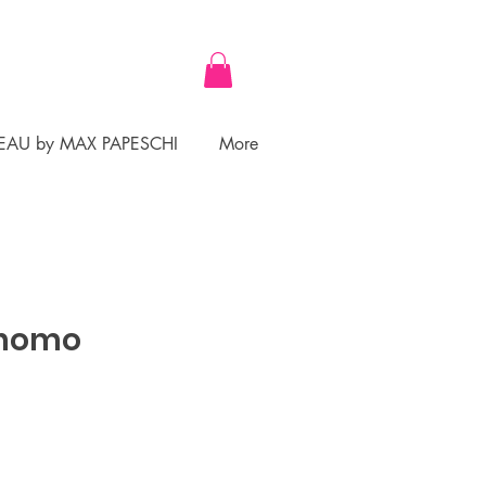
EAU by MAX PAPESCHI
More
Gnomo
ezzo