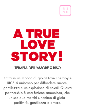
ME
NU
TERAPIA DELL'AMORE X RISO
Entra in un mondo di gioia! Love Therapy e
RICE si uniscono per diffondere amore,
gentilezza e un'esplosione di colori! Questa
partnership è una fusione armoniosa, che
unisce due marchi sinonimo di gioia,
positività, gentilezza e amore.