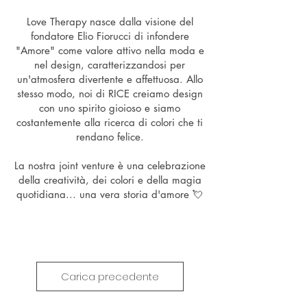
Love Therapy nasce dalla visione del
fondatore Elio Fiorucci di infondere
"Amore" come valore attivo nella moda e
nel design, caratterizzandosi per
un'atmosfera divertente e affettuosa. Allo
stesso modo, noi di RICE creiamo design
con uno spirito gioioso e siamo
costantemente alla ricerca di colori che ti
rendano felice.
La nostra joint venture è una celebrazione
della creatività, dei colori e della magia
quotidiana... una vera storia d'amore 💘
Carica precedente