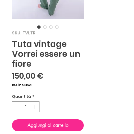
SKU: TVLTR
Tuta vintage
Vorrei essere un
fiore
Prezzo
150,00 €
IVA inclusa
Quantità
*
Aggiungi al carrello