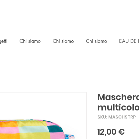
etti
Chi siamo
Chi siamo
Chi siamo
EAU DE 
Maschera 
multicolo
SKU: MASCHSTRP
Pre
12,00 €