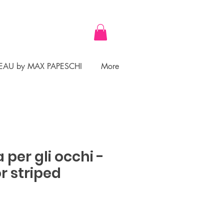
EAU by MAX PAPESCHI
More
per gli occhi -
r striped
zzo