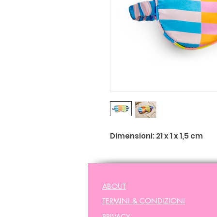
Dimensioni: 21 x 1 x 1,5 cm
ABOUT
TERMINI & CONDIZIONI
PRIVACY