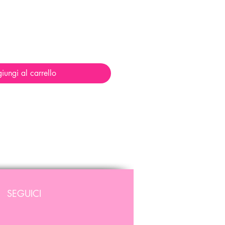
iungi al carrello
SEGUICI