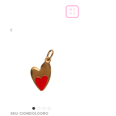
ME
NU
SKU: CIONDOLOORO