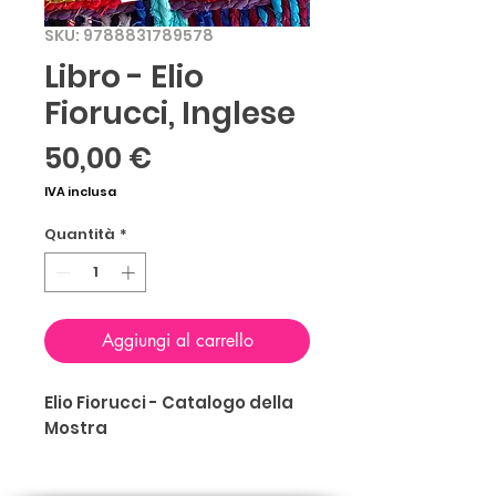
SKU: 9788831789578
Libro - Elio
Fiorucci, Inglese
Prezzo
50,00 €
IVA inclusa
Quantità
*
Aggiungi al carrello
Elio Fiorucci - Catalogo della
Mostra
Il volume, pubblicato in