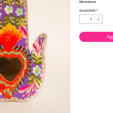
IVA inclusa
Quantità
*
Agg