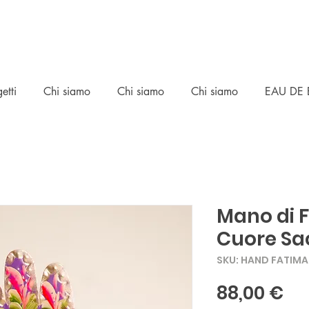
etti
Chi siamo
Chi siamo
Chi siamo
EAU DE 
Mano di 
Cuore Sa
SKU: HAND FATIM
Pr
88,00 €