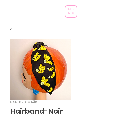
ME
NU
SKU: B2B-0435
Hairband-Noir