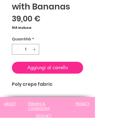
with Bananas
Prezzo
39,00 €
IVA inclusa
Quantità
*
Aggiungi al carrello
Poly crepe fabric
ABOUT
TERMINI &
PRIVACY
CONDIZIONI
SEGUICI