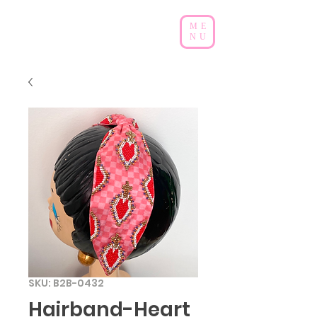
ME
NU
SKU: B2B-0432
Hairband-Heart