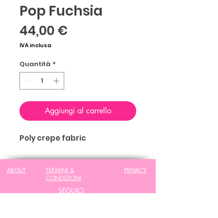
Pop Fuchsia
Prezzo
44,00 €
IVA inclusa
Quantità
*
Aggiungi al carrello
Poly crepe fabric
ABOUT
TERMINI &
PRIVACY
CONDIZIONI
SEGUICI