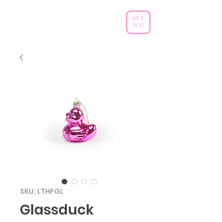
ME
NU
SKU: LTHFGL
Glassduck