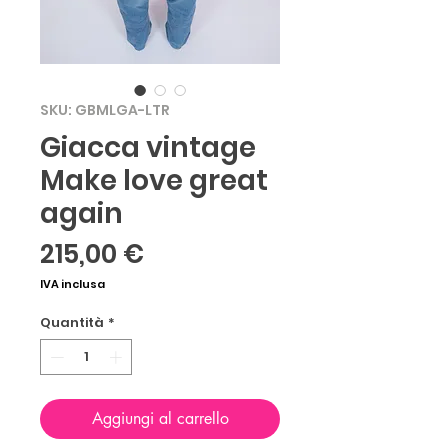
SKU: GBMLGA-LTR
Giacca vintage
Make love great
again
Prezzo
215,00 €
IVA inclusa
Quantità
*
Aggiungi al carrello