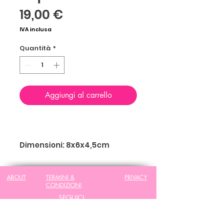
Prezzo
19,00 €
IVA inclusa
Quantità
*
Aggiungi al carrello
Dimensioni: 8x6x4,5cm
ABOUT
TERMINI &
PRIVACY
CONDIZIONI
SEGUICI