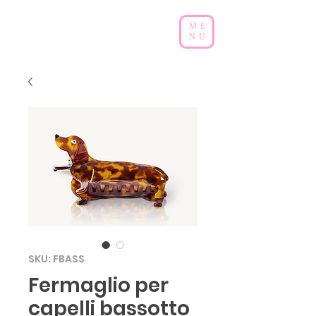
ME
NU
SKU: FBASS
Fermaglio per
capelli bassotto