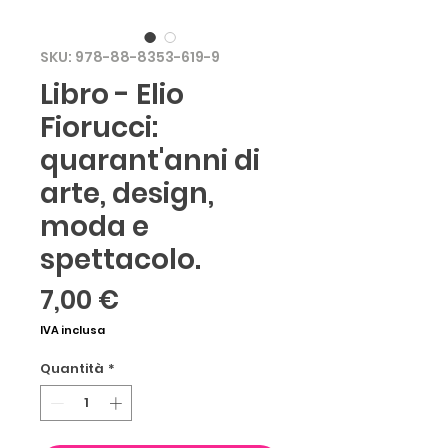
SKU: 978-88-8353-619-9
Libro - Elio
Fiorucci:
quarant'anni di
arte, design,
moda e
spettacolo.
Prezzo
7,00 €
IVA inclusa
Quantità
*