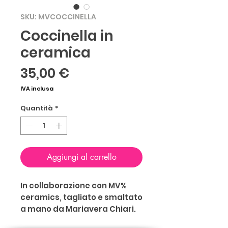
SKU: MVCOCCINELLA
Coccinella in
ceramica
Prezzo
35,00 €
IVA inclusa
Quantità
*
Aggiungi al carrello
In collaborazione con MV%
ceramics, tagliato e smaltato
a mano da Mariavera Chiari.