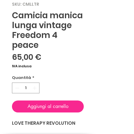
SKU: CMLLTR
Camicia manica
lunga vintage
Freedom 4
peace
Prezzo
65,00 €
IVA inclusa
Quantità
*
Aggiungi al carrello
LOVE THERAPY REVOLUTION