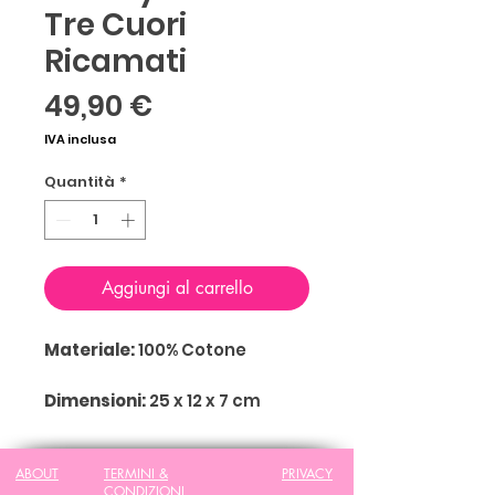
Tre Cuori
Ricamati
Prezzo
49,90 €
IVA inclusa
Quantità
*
Aggiungi al carrello
Materiale:
100% Cotone
Dimensioni:
25 x 12 x 7 cm
ABOUT
TERMINI &
PRIVACY
CONDIZIONI