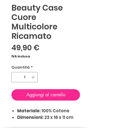
Beauty Case
Cuore
Multicolore
Ricamato
Prezzo
49,90 €
IVA inclusa
Quantità
*
Aggiungi al carrello
Materiale:
100% Cotone
Dimensioni:
23 x 16 x 11 cm