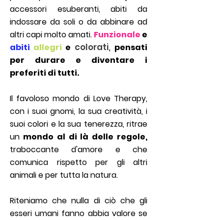
accessori esuberanti, abiti da
indossare da soli o da abbinare ad
altri capi molto amati.
Funzionale
e
colorati,
abiti
allegri
e
pensati
per durare e diventare i
preferiti di tutti.
Il favoloso mondo di Love Therapy,
con i suoi gnomi, la sua creatività, i
suoi colori e la sua tenerezza, ritrae
un
mondo al di là delle regole,
traboccante d'amore e che
comunica rispetto per gli altri
animali e per tutta la natura.
Riteniamo che nulla di ciò che gli
esseri umani fanno abbia valore se