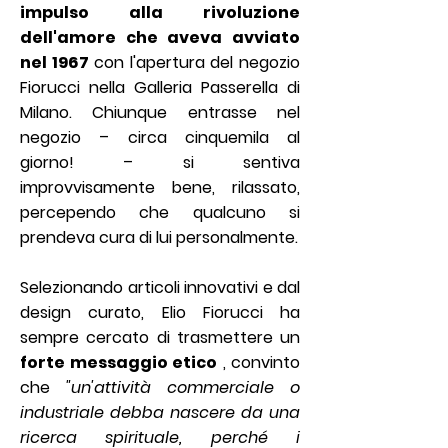
impulso alla rivoluzione
dell'amore che aveva avviato
nel 1967
con l'apertura del negozio
Fiorucci nella Galleria Passerella di
Milano. Chiunque entrasse nel
negozio – circa cinquemila al
giorno! – si sentiva
improvvisamente bene, rilassato,
percependo che qualcuno si
prendeva cura di lui personalmente.
Selezionando articoli innovativi e dal
design curato, Elio Fiorucci ha
sempre cercato di trasmettere un
forte messaggio etico
, convinto
che
"un'attività commerciale o
industriale debba nascere da una
ricerca spirituale, perché i