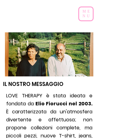
ME
NU
IL NOSTRO MESSAGGIO
LOVE THERAPY è stata ideata e
fondata da
Elio Fiorucci nel 2003.
È caratterizzata da un'atmosfera
divertente e affettuosa;
non
propone collezioni complete, ma
piccoli pezzi, nuove T-shirt, jeans,